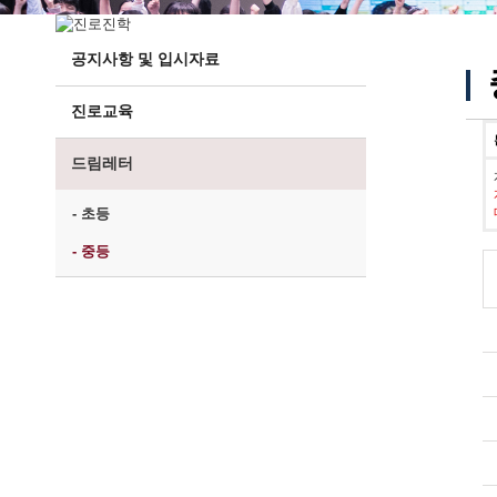
공지사항 및 입시자료
진로교육
드림레터
- 초등
- 중등