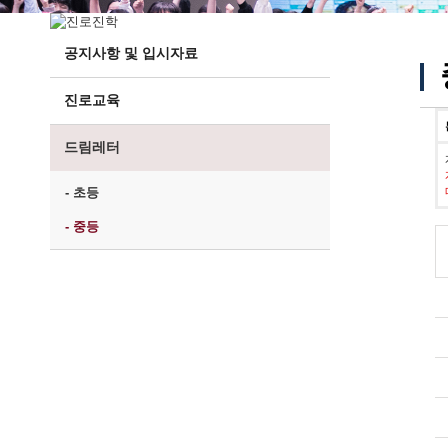
공지사항 및 입시자료
진로교육
드림레터
- 초등
- 중등