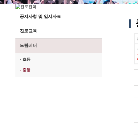
공지사항 및 입시자료
진로교육
드림레터
- 초등
- 중등