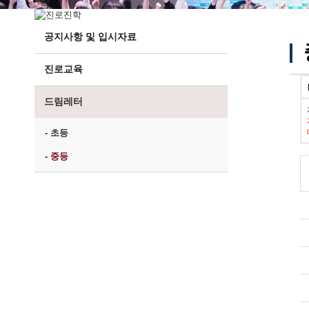
공지사항 및 입시자료
진로교육
드림레터
- 초등
- 중등