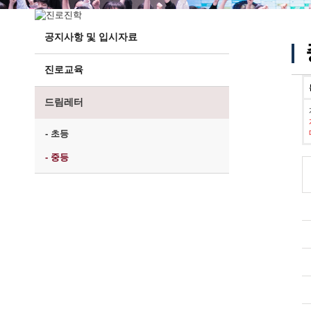
공지사항 및 입시자료
진로교육
드림레터
- 초등
- 중등