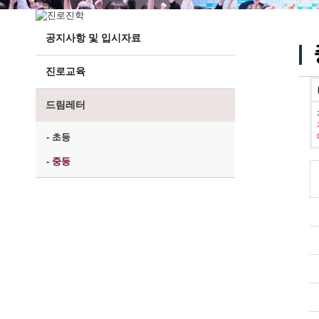
공지사항 및 입시자료
진로교육
드림레터
- 초등
- 중등