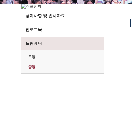
공지사항 및 입시자료
진로교육
드림레터
- 초등
- 중등