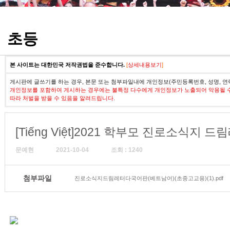
정기고사 기출문제
초등
본 사이트는 대한민국 저작권법을 준수합니다.
[
상세내용보기
]
게시판에 글쓰기를 하는 경우, 본문 또는 첨부파일내에 개인정보(주민등록번호, 성명, 연
개인정보를 포함하여 게시하는 경우에는 불특정 다수에게 개인정보가 노출되어 악용될 
따라 처벌을 받을 수 있음을 알려드립니다.
[Tiếng Việt]2021 학부모 진로소식지
문예현
2021-10-04
조회 : 1240
첨부파일
진로소식지드림레터다국어판(베트남어)(초중고교용)(1).pdf