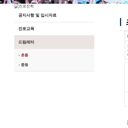
공지사항 및 입시자료
진로교육
드림레터
- 초등
- 중등