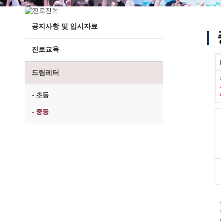
공지사항 및 입시자료
진로교육
드림레터
- 초등
- 중등