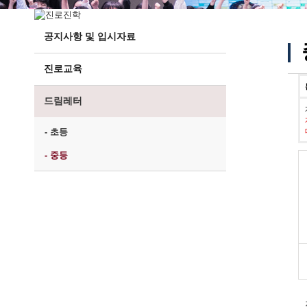
공지사항 및 입시자료
진로교육
드림레터
- 초등
- 중등