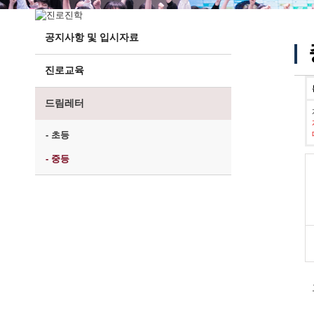
공지사항 및 입시자료
진로교육
드림레터
- 초등
- 중등