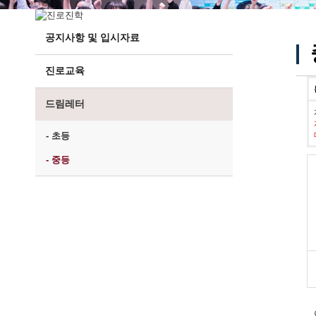
공지사항 및 입시자료
진로교육
드림레터
- 초등
- 중등