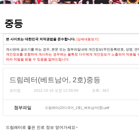
정기고사 기출문제
중등
본 사이트는 대한민국 저작권법을 준수합니다.
[
상세내용보기
]
게시판에 글쓰기를 하는 경우, 본문 또는 첨부파일내에 개인정보(주민등록번호, 성명, 연
개인정보를 포함하여 게시하는 경우에는 불특정 다수에게 개인정보가 노출되어 악용될 
따라 처벌을 받을 수 있음을 알려드립니다.
드림레터(베트남어, 2호)중등
조미정
2022-10-10 오전 11:59:00
조회 : 463
첨부파일
드림레터(22다국어_2호)_베트남어(중).pdf
드림레터로 좋은 진로 정보 얻어가세요~