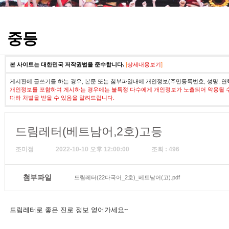
정기고사 기출문제
중등
본 사이트는 대한민국 저작권법을 준수합니다.
[
상세내용보기
]
게시판에 글쓰기를 하는 경우, 본문 또는 첨부파일내에 개인정보(주민등록번호, 성명, 연
개인정보를 포함하여 게시하는 경우에는 불특정 다수에게 개인정보가 노출되어 악용될 
따라 처벌을 받을 수 있음을 알려드립니다.
드림레터(베트남어,2호)고등
조미정
2022-10-10 오후 12:00:00
조회 : 496
첨부파일
드림레터(22다국어_2호)_베트남어(고).pdf
드림레터로 좋은 진로 정보 얻어가세요~