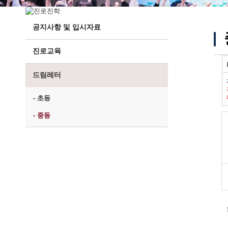
공지사항 및 입시자료
진로교육
드림레터
- 초등
- 중등