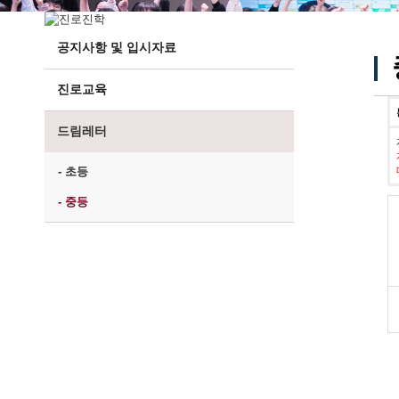
공지사항 및 입시자료
진로교육
드림레터
- 초등
- 중등