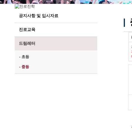
공지사항 및 입시자료
진로교육
드림레터
- 초등
- 중등