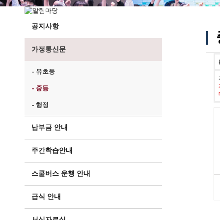
공지사항
가정통신문
- 유초등
- 중등
- 행정
납부금 안내
주간학습안내
스쿨버스 운행 안내
급식 안내
서식자료실