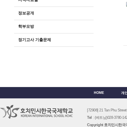
정보공개
학부모방
정기고사 기출문제
HOME
개
[72908] 21 Tan Phu St
Tel
: (베트남)028-3780-142
Copyright 호치민시한국국제학