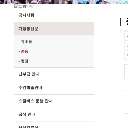
공지사항
가정통신문
- 유초등
- 중등
- 행정
납부금 안내
주간학습안내
스쿨버스 운행 안내
급식 안내
서식자료실