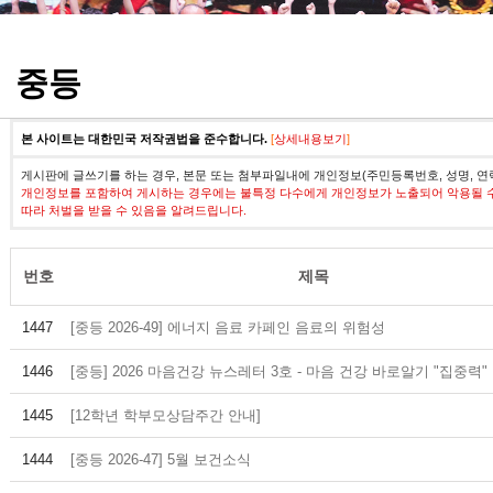
정기고사 기출문제
중등
본 사이트는 대한민국 저작권법을 준수합니다.
[
상세내용보기
]
게시판에 글쓰기를 하는 경우, 본문 또는 첨부파일내에 개인정보(주민등록번호, 성명, 연
개인정보를 포함하여 게시하는 경우에는 불특정 다수에게 개인정보가 노출되어 악용될 
따라 처벌을 받을 수 있음을 알려드립니다.
번호
제목
1447
[중등 2026-49] 에너지 음료 카페인 음료의 위험성
1446
[중등] 2026 마음건강 뉴스레터 3호 - 마음 건강 바로알기 "집중력"
1445
[12학년 학부모상담주간 안내]
1444
[중등 2026-47] 5월 보건소식