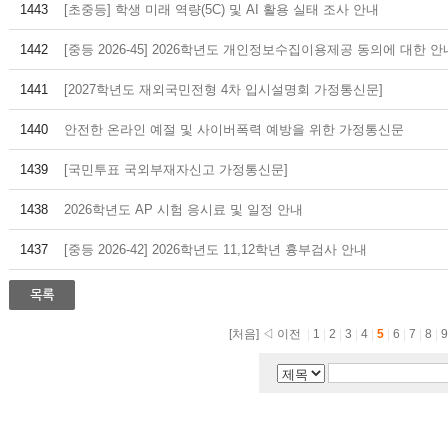
1443
[초중등] 학생 미래 역량(5C) 및 AI 활용 실태 조사 안내
1442
[중등 2026-45] 2026학년도 개인정보수집이용제공 동의에 대한 안
1441
[2027학년도 재외국민전형 4차 입시설명회 가정통신문]
1440
안전한 온라인 예절 및 사이버폭력 예방을 위한 가정통신문
1439
[국민투표 국외부재자신고 가정통신문]
1438
2026학년도 AP 시험 응시료 및 일정 안내
1437
[중등 2026-42] 2026학년도 11,12학년 흉부검사 안내
[처음]
◁ 이전
|
1
|
2
|
3
|
4
|
5
|
6
|
7
|
8
|