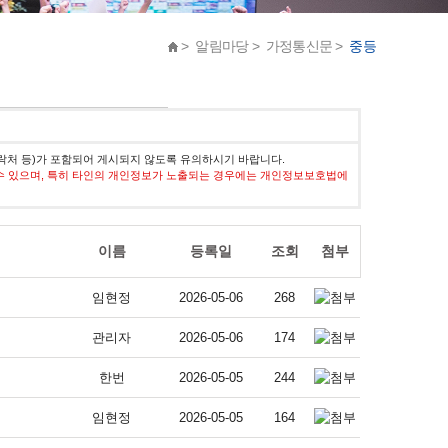
> 알림마당 > 가정통신문 >
중등
락처 등)가 포함되어 게시되지 않도록 유의하시기 바랍니다.
수 있으며, 특히 타인의 개인정보가 노출되는 경우에는 개인정보보호법에
이름
등록일
조회
첨부
임현정
2026-05-06
268
관리자
2026-05-06
174
한번
2026-05-05
244
임현정
2026-05-05
164