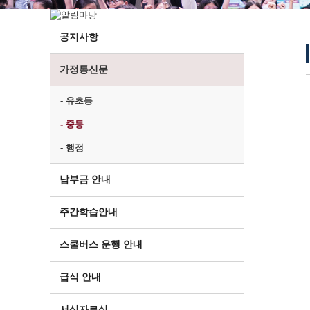
공지사항
가정통신문
- 유초등
- 중등
- 행정
납부금 안내
주간학습안내
스쿨버스 운행 안내
급식 안내
서식자료실