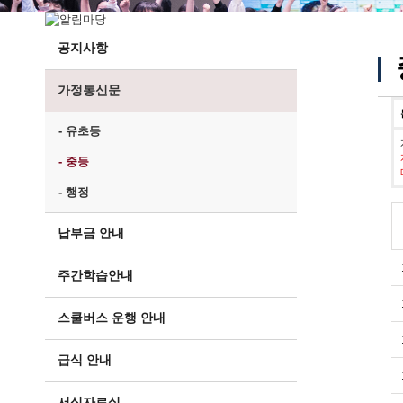
공지사항
가정통신문
- 유초등
- 중등
- 행정
납부금 안내
주간학습안내
스쿨버스 운행 안내
급식 안내
서식자료실