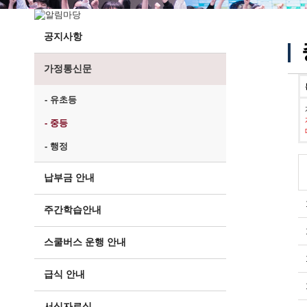
공지사항
가정통신문
- 유초등
- 중등
- 행정
납부금 안내
주간학습안내
스쿨버스 운행 안내
급식 안내
서식자료실