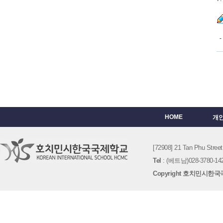
- 
HOME
개
[72908] 21 Tan Phu St
Tel
: (베트남)028-3780-142
Copyright 호치민시한국국제학