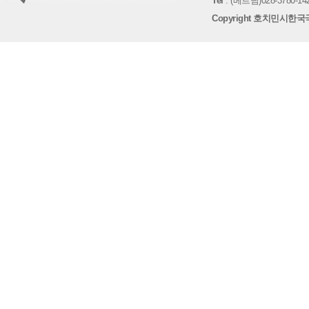
Tel
: (베트남)028-3780-142
Copyright 호치민시한국국제학