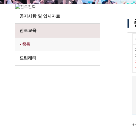
공지사항 및 입시자료
진로교육
- 중등
드림레터
학