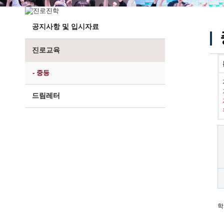
공지사항 및 입시자료
진로교육
- 중등
드림레터
학