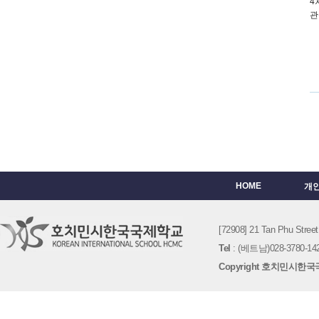
4
관
HOME
개
[72908] 21 Tan Phu St
Tel
: (베트남)028-3780-142
Copyright 호치민시한국국제학