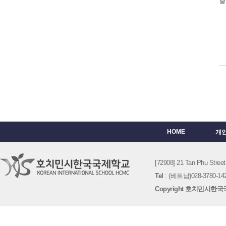
중
HOME
개
[72908] 21 Tan Phu St
Tel
: (베트남)028-3780-142
Copyright 호치민시한국국제학