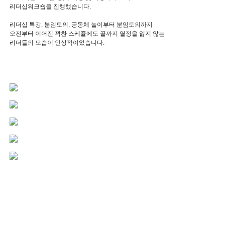
리더십워크숍을 진행했습니다.
리더십 특강, 분임토의, 공동체 놀이부터 분임토의까지
오전부터 이어진 꽉찬 스케쥴에도 끝까지 열정을 잃지 않는
리더들의 모습이 인상적이었습니다.