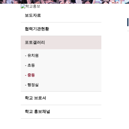
보도자료
협력기관현황
포토갤러리
- 유치원
- 초등
- 중등
- 행정실
학교 브로셔
학교 홍보채널