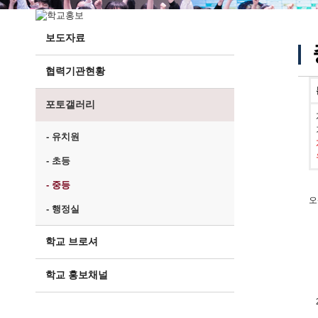
보도자료
협력기관현황
포토갤러리
- 유치원
- 초등
- 중등
오
- 행정실
학교 브로셔
학교 홍보채널