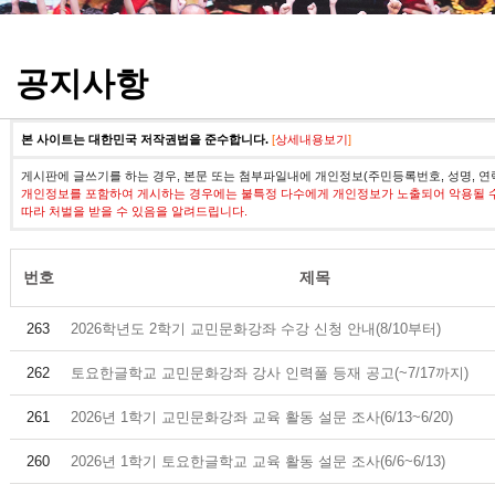
정기고사 기출문제
공지사항
본 사이트는 대한민국 저작권법을 준수합니다.
[
상세내용보기
]
게시판에 글쓰기를 하는 경우, 본문 또는 첨부파일내에 개인정보(주민등록번호, 성명, 연
개인정보를 포함하여 게시하는 경우에는 불특정 다수에게 개인정보가 노출되어 악용될 
따라 처벌을 받을 수 있음을 알려드립니다.
번호
제목
263
2026학년도 2학기 교민문화강좌 수강 신청 안내(8/10부터)
262
토요한글학교 교민문화강좌 강사 인력풀 등재 공고(~7/17까지)
261
2026년 1학기 교민문화강좌 교육 활동 설문 조사(6/13~6/20)
260
2026년 1학기 토요한글학교 교육 활동 설문 조사(6/6~6/13)