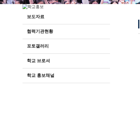
보도자료
협력기관현황
포토갤러리
학교 브로셔
학교 홍보채널