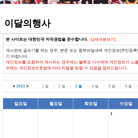
정기고사 기출문제
이달의행사
본 사이트는 대한민국 저작권법을 준수합니다.
[
상세내용보기
]
게시판에 글쓰기를 하는 경우, 본문 또는 첨부파일내에 개인정보(주민등록번
기 바랍니다.
개인정보를 포함하여 게시하는 경우에는 불특정 다수에게 개인정보가 노출되
우에는 개인정보보호법에 따라 처벌을 받을 수 있음을 알려드립니다.
◀
2023
▶
1 월
2 월
3 월
4 월
5 월
6 월
일요일
월요일
화요일
수요일
1