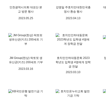
인천광역시의회 대표단 본
강명일 주호치민대한민국총
대
교 방문 행사
영사 환송 행사
2023.05.25
2023.04.13
JM Group(한상) 락토핏 생
호치민인하대동문회 2023
유산균(키즈) 200세트 기부
학년도 입학생 4명에게 장학
금 전달
2023.03.16
2023.03.10