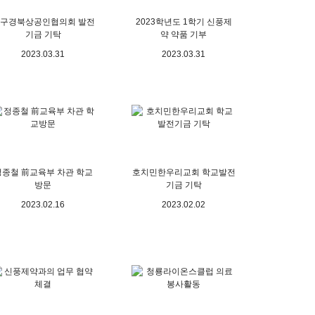
구경북상공인협의회 발전
2023학년도 1학기 신풍제
기금 기탁
약 약품 기부
2023.03.31
2023.03.31
정종철 前교육부 차관 학교
호치민한우리교회 학교발전
방문
기금 기탁
2023.02.16
2023.02.02