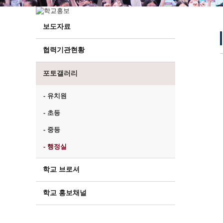
보도자료
협력기관현황
포토갤러리
- 유치원
- 초등
- 중등
- 행정실
학교 브로셔
학교 홍보채널