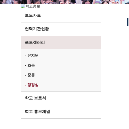
보도자료
협력기관현황
포토갤러리
- 유치원
- 초등
- 중등
- 행정실
학교 브로셔
학교 홍보채널