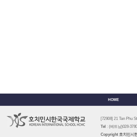
HOME
[72908] 21 Tan Phu
Tel
: (베트남)028-3780-
Copyright 호치민시한국