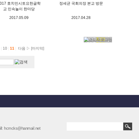
2017 호치민시토요한글학
정세균 국회의장 본교 방문
교 민속놀이 한마당
2017.05.09
2017.04.28
9
|
10
|
11
|
다음 ▷
[마지막]
l
: hcmcks@hanmail.net