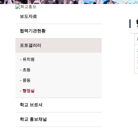
보도자료
협력기관현황
포토갤러리
- 유치원
- 초등
- 중등
- 행정실
학교 브로셔
학교 홍보채널