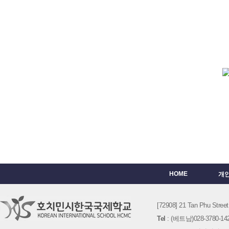
HOME
개
[72908] 21 Tan Phu St
Tel
: (베트남)028-3780-142