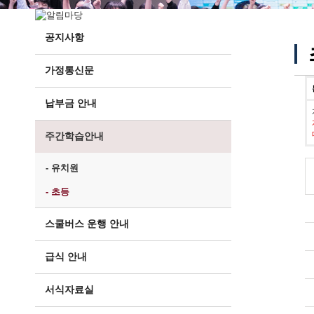
공지사항
가정통신문
납부금 안내
주간학습안내
- 유치원
- 초등
스쿨버스 운행 안내
급식 안내
서식자료실