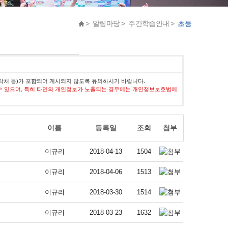
> 알림마당 > 주간학습안내 >
초등
락처 등)가 포함되어 게시되지 않도록 유의하시기 바랍니다.
수 있으며, 특히 타인의 개인정보가 노출되는 경우에는 개인정보보호법에
이름
등록일
조회
첨부
이규리
2018-04-13
1504
이규리
2018-04-06
1513
이규리
2018-03-30
1514
이규리
2018-03-23
1632