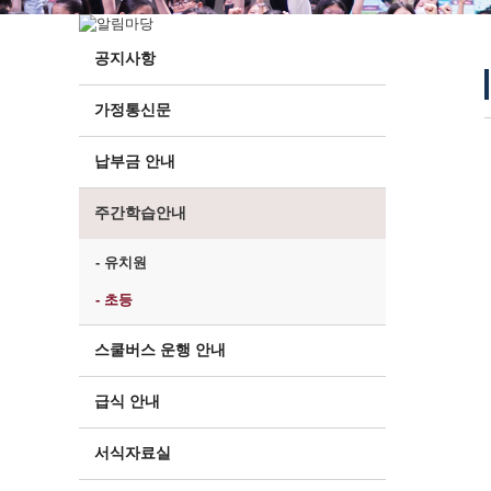
공지사항
가정통신문
납부금 안내
주간학습안내
- 유치원
- 초등
스쿨버스 운행 안내
급식 안내
서식자료실