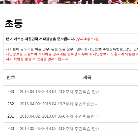
정기고사 기출문제
초등
본 사이트는 대한민국 저작권법을 준수합니다.
[
상세내용보기
]
게시판에 글쓰기를 하는 경우, 본문 또는 첨부파일내에 개인정보(주민등록번호, 성명, 연
개인정보를 포함하여 게시하는 경우에는 불특정 다수에게 개인정보가 노출되어 악용될 
따라 처벌을 받을 수 있음을 알려드립니다.
번호
제목
233
2018.04.16~2018.04.20-8주차 주간학습 안내
232
2018.04.09~2018.04.13-7주차 주간학습안내
231
2018.04.02~2018.04.06-6주차 주간학습안내
230
2018.03.26~2018.03.30-5주차 주간학습 안내