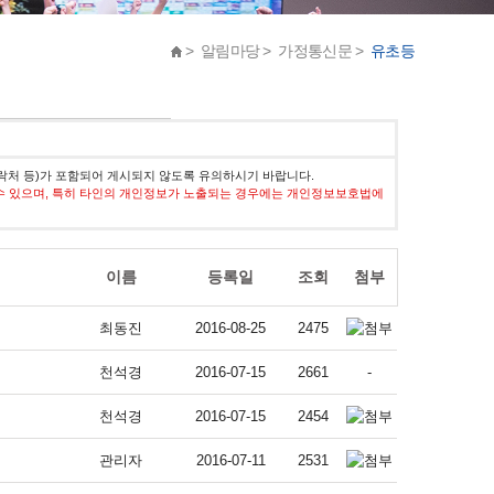
> 알림마당 > 가정통신문 >
유초등
락처 등)가 포함되어 게시되지 않도록 유의하시기 바랍니다.
수 있으며, 특히 타인의 개인정보가 노출되는 경우에는 개인정보보호법에
이름
등록일
조회
첨부
최동진
2016-08-25
2475
천석경
2016-07-15
2661
-
천석경
2016-07-15
2454
관리자
2016-07-11
2531