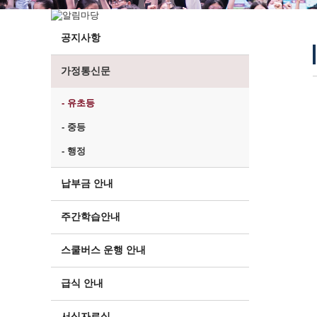
공지사항
가정통신문
- 유초등
- 중등
- 행정
납부금 안내
주간학습안내
스쿨버스 운행 안내
급식 안내
서식자료실