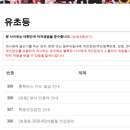
정기고사 기출문제
유초등
본 사이트는 대한민국 저작권법을 준수합니다.
[
상세내용보기
]
게시판에 글쓰기를 하는 경우, 본문 또는 첨부파일내에 개인정보(주민등록번호, 성명, 연
개인정보를 포함하여 게시하는 경우에는 불특정 다수에게 개인정보가 노출되어 악용될 
따라 처벌을 받을 수 있음을 알려드립니다.
번호
제목
309
통학버스 카드 발급 안내
308
[초등] 영어 인증제 안내
307
학생건강검진 안내
306
(초중등 2016-82)여름철 건강관리