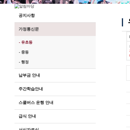
공지사항
가정통신문
- 유초등
- 중등
- 행정
납부금 안내
주간학습안내
스쿨버스 운행 안내
급식 안내
서식자료실