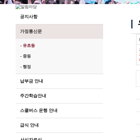
공지사항
가정통신문
- 유초등
- 중등
- 행정
납부금 안내
주간학습안내
스쿨버스 운행 안내
급식 안내
서식자료실