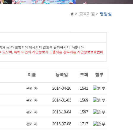
> 교육지원 >
행정실
락처 등)가 포함되어 게시되지 않도록 유의하시기 바랍니다.
수 있으며, 특히 타인의 개인정보가 노출되는 경우에는 개인정보보호법에
이름
등록일
조회
첨부
관리자
2014-04-28
1541
관리자
2014-01-03
1569
관리자
2013-10-04
1597
관리자
2013-07-08
1717