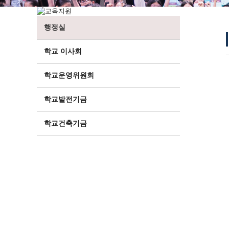
행정실
학교 이사회
학교운영위원회
학교발전기금
학교건축기금