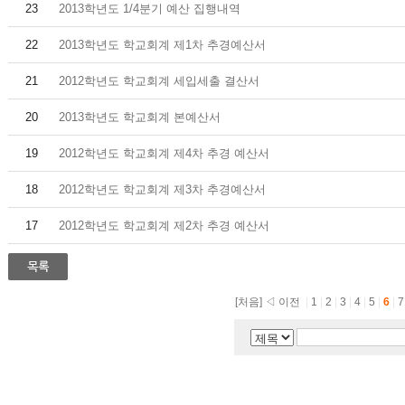
23
2013학년도 1/4분기 예산 집행내역
22
2013학년도 학교회계 제1차 추경예산서
21
2012학년도 학교회계 세입세출 결산서
20
2013학년도 학교회계 본예산서
19
2012학년도 학교회계 제4차 추경 예산서
18
2012학년도 학교회계 제3차 추경예산서
17
2012학년도 학교회계 제2차 추경 예산서
[처음]
◁ 이전
|
1
|
2
|
3
|
4
|
5
|
6
|