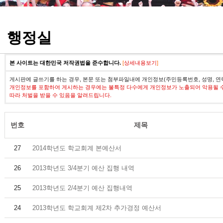
정기고사 기출문제
행정실
본 사이트는 대한민국 저작권법을 준수합니다.
[
상세내용보기
]
게시판에 글쓰기를 하는 경우, 본문 또는 첨부파일내에 개인정보(주민등록번호, 성명, 연
개인정보를 포함하여 게시하는 경우에는 불특정 다수에게 개인정보가 노출되어 악용될 
따라 처벌을 받을 수 있음을 알려드립니다.
번호
제목
27
2014학년도 학교회계 본예산서
26
2013학년도 3/4분기 예산 집행 내역
25
2013학년도 2/4분기 예산 집행내역
24
2013학년도 학교회계 제2차 추가경정 예산서