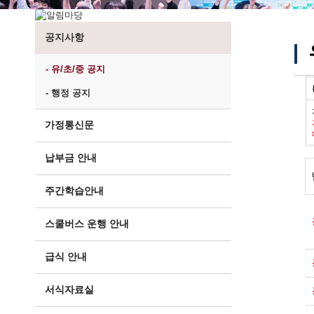
공지사항
- 유/초/중 공지
- 행정 공지
가정통신문
납부금 안내
주간학습안내
스쿨버스 운행 안내
급식 안내
서식자료실