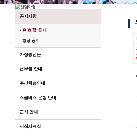
공지사항
- 유/초/중 공지
- 행정 공지
가정통신문
납부금 안내
주간학습안내
스쿨버스 운행 안내
급식 안내
서식자료실