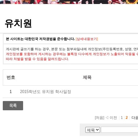
정기고사 기출문제
유치원
본 사이트는 대한민국 저작권법을 준수합니다.
[
상세내용보기
]
게시판에 글쓰기를 하는 경우, 본문 또는 첨부파일내에 개인정보(주민등록번호, 성명, 연
개인정보를 포함하여 게시하는 경우에는 불특정 다수에게 개인정보가 노출되어 악용될 
따라 처벌을 받을 수 있음을 알려드립니다.
번호
제목
1
2015학년도 유치원 학사일정
[처음]
◁ 이전
|
1
|
2
|
다음 