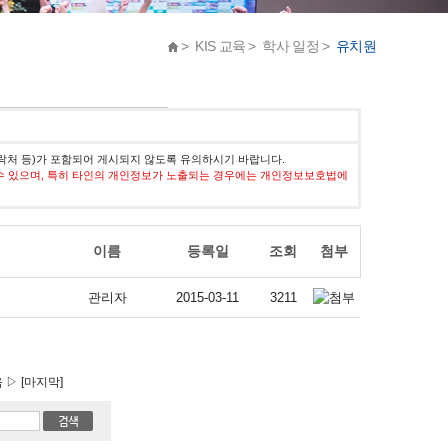
> KIS 교육 > 학사 일정 >
유치원
락처 등)가 포함되어 게시되지 않도록 유의하시기 바랍니다.
수 있으며, 특히 타인의 개인정보가 노출되는 경우에는 개인정보보호법에
이름
등록일
조회
첨부
관리자
2015-03-11
3211
▷ [마지막]