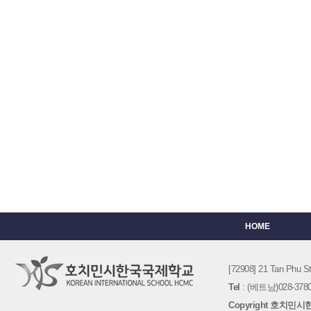
HOME
[72908] 21 Tan Phu
Tel
: (베트남)028-3780-
Copyright 호치민시한국