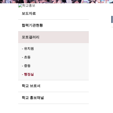
보도자료
협력기관현황
포토갤러리
- 유치원
- 초등
- 중등
- 행정실
학교 브로셔
학교 홍보채널