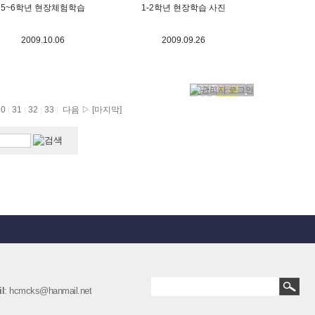
5~6학년 현장체험학습
1-2학년 현장학습 사진
2009.10.06
2009.09.26
30
|
31
|
32
|
33
|
다음 ▷
[마지막]
l
: hcmcks@hanmail.net