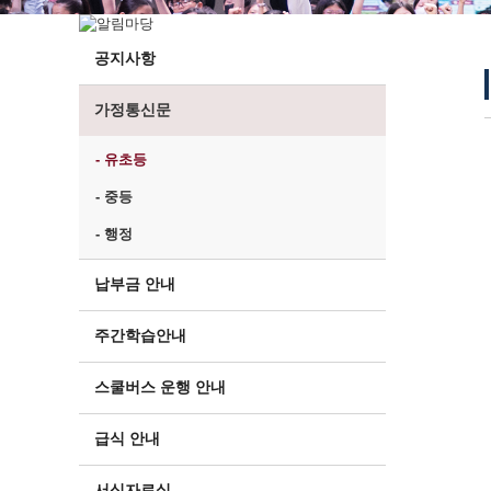
공지사항
가정통신문
- 유초등
- 중등
- 행정
납부금 안내
주간학습안내
스쿨버스 운행 안내
급식 안내
서식자료실