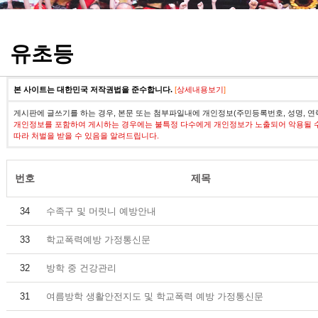
정기고사 기출문제
유초등
본 사이트는 대한민국 저작권법을 준수합니다.
[
상세내용보기
]
게시판에 글쓰기를 하는 경우, 본문 또는 첨부파일내에 개인정보(주민등록번호, 성명, 연
개인정보를 포함하여 게시하는 경우에는 불특정 다수에게 개인정보가 노출되어 악용될 
따라 처벌을 받을 수 있음을 알려드립니다.
번호
제목
34
수족구 및 머릿니 예방안내
33
학교폭력예방 가정통신문
32
방학 중 건강관리
31
여름방학 생활안전지도 및 학교폭력 예방 가정통신문