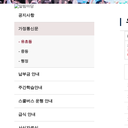
공지사항
가정통신문
- 유초등
- 중등
- 행정
납부금 안내
주간학습안내
스쿨버스 운행 안내
급식 안내
서식자료실