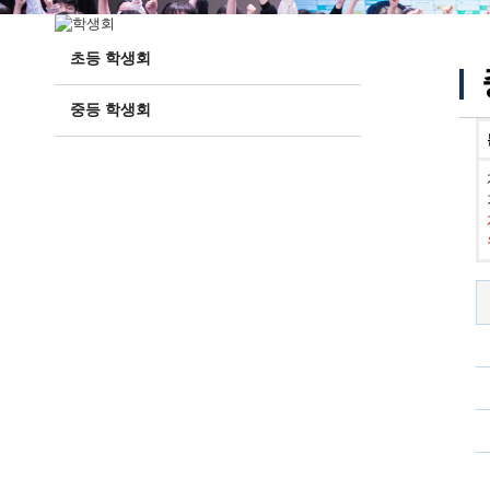
초등 학생회
중등 학생회