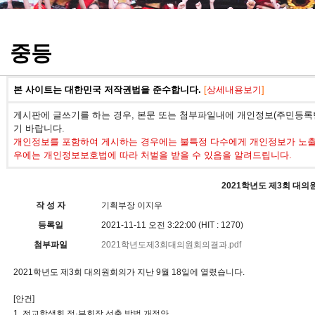
정기고사 기출문제
중등
본 사이트는 대한민국 저작권법을 준수합니다.
[
상세내용보기
]
게시판에 글쓰기를 하는 경우, 본문 또는 첨부파일내에 개인정보(주민등록번
기 바랍니다.
개인정보를 포함하여 게시하는 경우에는 불특정 다수에게 개인정보가 노출되
우에는 개인정보보호법에 따라 처벌을 받을 수 있음을 알려드립니다.
2021학년도 제3회 대의
작 성 자
기획부장 이지우
등록일
2021-11-11 오전 3:22:00 (HIT : 1270)
첨부파일
2021학년도제3회대의원회의결과.pdf
2021학년도 제3회 대의원회의가 지난 9월 18일에 열렸습니다.
[안건]
1. 전교학생회 정
·
부회장 선출 방법 개정안