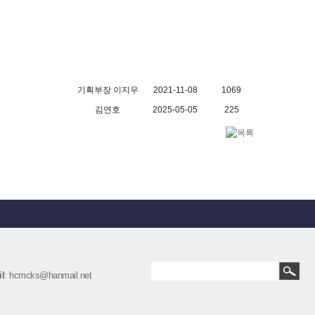
기획부장 이지우
2021-11-08
1069
김연호
2025-05-05
225
l
: hcmcks@hanmail.net