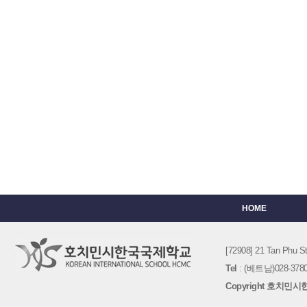
HOME
[72908] 21 Tan Phu
Tel
: (베트남)028-3780-
Copyright 호치민시한국