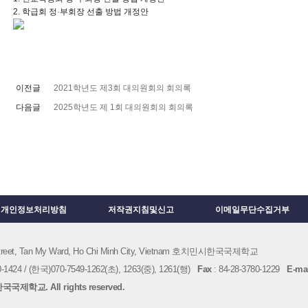
2. 학급회 정
·
부회장 선출 방법 개정안
이전글
2021학년도 제3회 대의원회의 회의록
다음글
2025학년도 제 1회 대의원회의 회의록
개인정보처리방침
저작권지침및신고
이메일무단수집거부
 Street, Tan My Ward, Ho Chi Minh City, Vietnam 호치민시한국국제학교
1424 / (한국)070-7549-1262(초), 1263(중), 1261(행)
Fax
: 84-28-3780-1229
E-mai
국제학교. All rights reserved.